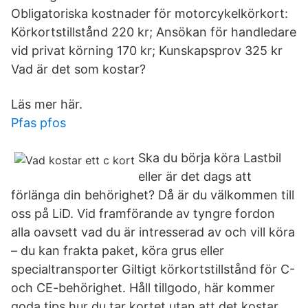
Obligatoriska kostnader för motorcykelkörkort:
Körkortstillstånd 220 kr; Ansökan för handledare
vid privat körning 170 kr; Kunskapsprov 325 kr
Vad är det som kostar?
Läs mer här.
Pfas pfos
Ska du börja köra Lastbil
eller är det dags att
förlänga din behörighet? Då är du välkommen till
oss på LiD. Vid framförande av tyngre fordon
alla oavsett vad du är intresserad av och vill köra
– du kan frakta paket, köra grus eller
specialtransporter Giltigt körkortstillstånd för C-
och CE-behörighet. Håll tillgodo, här kommer
goda tips hur du tar kortet utan att det kostar