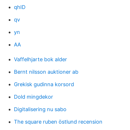
qhID
qv
yn
AA
Vaffelhjarte bok alder
Bernt nilsson auktioner ab
Grekisk gudinna korsord
Dold mingdekor
Digitalisering nu sabo
The square ruben östlund recension