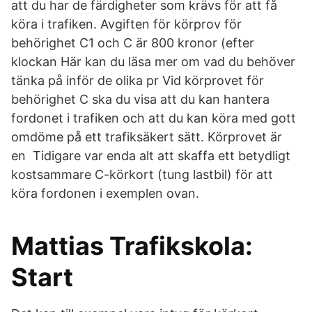
att du har de färdigheter som krävs för att få
köra i trafiken. Avgiften för körprov för
behörighet C1 och C är 800 kronor (efter
klockan Här kan du läsa mer om vad du behöver
tänka på inför de olika pr Vid körprovet för
behörighet C ska du visa att du kan hantera
fordonet i trafiken och att du kan köra med gott
omdöme på ett trafiksäkert sätt. Körprovet är
en Tidigare var enda alt att skaffa ett betydligt
kostsammare C-körkort (tung lastbil) för att
köra fordonen i exemplen ovan.
Mattias Trafikskola:
Start