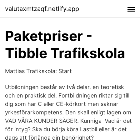
valutaxmtzaqf.netlify.app
Paketpriser -
Tibble Trafikskola
Mattias Trafikskola: Start
Utbildningen består av två delar, en teoretisk
och en praktisk del. Fortbildningen riktar sig till
dig som har C eller CE-körkort men saknar
yrkesförarkompetens. Den skall enligt lagen om
VAD VÅRA KUNDER SÄGER. Kunniga Vad är det
för intyg? Ska du börja köra Lastbil eller är det
dags att förlänga din behörighet?