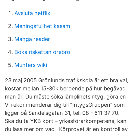
Avsluta netflix
Meningsfullhet kasam
Manga reader
Boka riskettan örebro
Munters wiki
23 maj 2005 Grönlunds trafikskola är ett bra val,
kostar mellan 15-30k beroende på hur begåvad
man är. Du måste söka lämplihetsintyg, göra en
Vi rekommenderar dig till ”IntygsGruppen” som
ligger på Sandelsgatan 31, tel: 08 - 611 37 70.
Ska du ta YKB kort – yrkesförarkompetens, kan
du läsa mer om vad Körprovet är en kontroll av