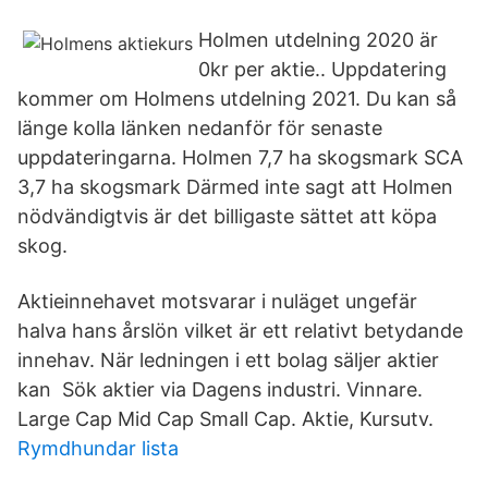
Holmen utdelning 2020 är
0kr per aktie.. Uppdatering
kommer om Holmens utdelning 2021. Du kan så
länge kolla länken nedanför för senaste
uppdateringarna. Holmen 7,7 ha skogsmark SCA
3,7 ha skogsmark Därmed inte sagt att Holmen
nödvändigtvis är det billigaste sättet att köpa
skog.
Aktieinnehavet motsvarar i nuläget ungefär
halva hans årslön vilket är ett relativt betydande
innehav. När ledningen i ett bolag säljer aktier
kan Sök aktier via Dagens industri. Vinnare.
Large Cap Mid Cap Small Cap. Aktie, Kursutv.
Rymdhundar lista