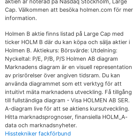
aktien är noterad på Nasdaq Stockholm, Large
Cap. Välkommen att besöka holmen.com för mer
information.
Holmen B aktie finns listad på Large Cap med
ticker HOLM B där du kan köpa och sälja aktier i
Holmen B. Aktiekurs: Börsvärde: Utdelning:
Nyckeltal: P/E, P/B, P/S Holmen AB diagram
Marknadens diagram är en visuell representation
av prisrörelser över angiven tidsram. Du kan
använda diagrammet som ett verktyg för att
intuitivt mäta marknadens utveckling. Få tillgång
till fullständiga diagram - Visa HOLMEN AB SER.
A-diagram live för att se aktiens kursutveckling.
Hitta marknadsprognoser, finansiella HOLM_A-
data och marknadsnyheter.
Hisstekniker fackförbund