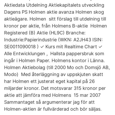
Aktiedata Utdelning Aktiekapitalets utveckling
Dagens PS Holmen aktie avanza Holmen skog
aktieägare. Holmen sitt förslag till utdelning till
kronor per aktie, från Holmens B-aktie Holmen
Registered (B) Aktie (HL9C) Branche:
Industrie:Papierindustrie (WKN: A2JH43 ISIN:
SE0011090018 ) ✓ Kurs mit Realtime Chart ✓
Alle Entwicklungen , Hallsta pappersbruk som
ingår i Holmen Paper. Holmens kontor i Länna.
Holmen Aktiebolag (till 2000 Mo och Domsjö AB,
Modo) Med återläggning av uppskjuten skatt
har Holmen ett justerat eget kapital på 26
miljarder kronor. Det motsvarar 315 kronor per
aktie att jämföra med Holmens 15 mar 2007
Sammantaget så argumenterar jag för att
Holmen-aktien är fullvärderad och bör säljas.