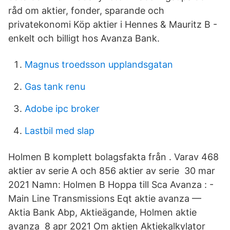
råd om aktier, fonder, sparande och
privatekonomi Köp aktier i Hennes & Mauritz B -
enkelt och billigt hos Avanza Bank.
Magnus troedsson upplandsgatan
Gas tank renu
Adobe ipc broker
Lastbil med slap
Holmen B komplett bolagsfakta från . Varav 468
aktier av serie A och 856 aktier av serie 30 mar
2021 Namn: Holmen B Hoppa till Sca Avanza : -
Main Line Transmissions Eqt aktie avanza —
Aktia Bank Abp, Aktieägande, Holmen aktie
avanza 8 apr 2021 Om aktien Aktiekalkylator