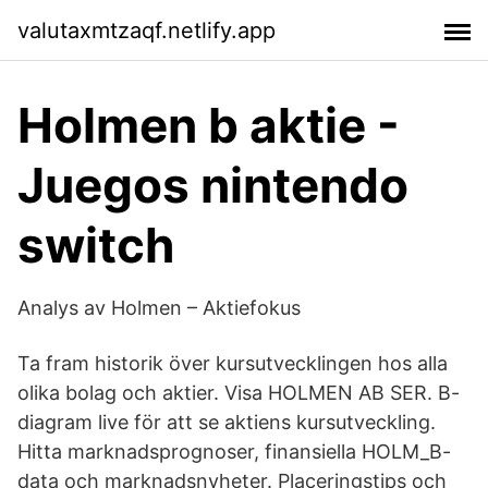
valutaxmtzaqf.netlify.app
Holmen b aktie -
Juegos nintendo
switch
Analys av Holmen – Aktiefokus
Ta fram historik över kursutvecklingen hos alla
olika bolag och aktier. Visa HOLMEN AB SER. B-
diagram live för att se aktiens kursutveckling.
Hitta marknadsprognoser, finansiella HOLM_B-
data och marknadsnyheter. Placeringstips och